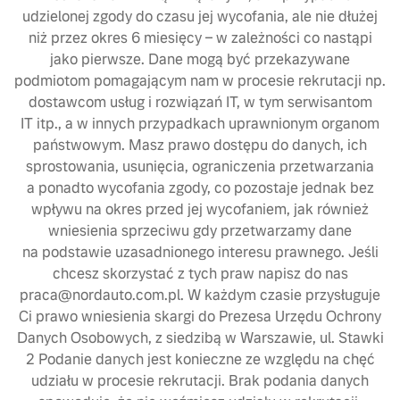
udzielonej zgody do czasu jej wycofania, ale nie dłużej
niż przez okres 6 miesięcy – w zależności co nastąpi
jako pierwsze. Dane mogą być przekazywane
podmiotom pomagającym nam w procesie rekrutacji np.
dostawcom usług i rozwiązań IT, w tym serwisantom
IT itp., a w innych przypadkach uprawnionym organom
państwowym. Masz prawo dostępu do danych, ich
sprostowania, usunięcia, ograniczenia przetwarzania
a ponadto wycofania zgody, co pozostaje jednak bez
wpływu na okres przed jej wycofaniem, jak również
wniesienia sprzeciwu gdy przetwarzamy dane
na podstawie uzasadnionego interesu prawnego. Jeśli
chcesz skorzystać z tych praw napisz do nas
praca@nordauto.com.pl. W każdym czasie przysługuje
Ci prawo wniesienia skargi do Prezesa Urzędu Ochrony
Danych Osobowych, z siedzibą w Warszawie, ul. Stawki
2 Podanie danych jest konieczne ze względu na chęć
udziału w procesie rekrutacji. Brak podania danych