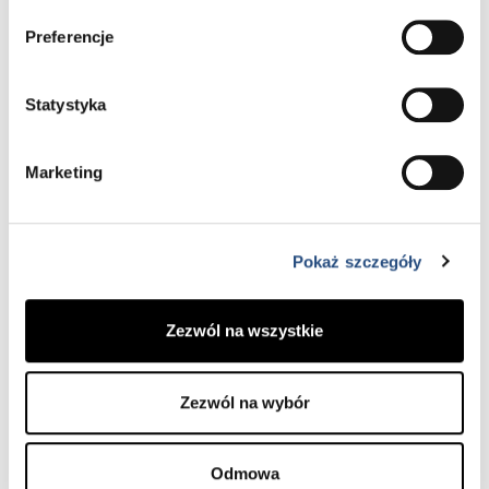
Preferencje
Specjalista ds. sprzedaży
Statystyka
samochodów
Marketing
APLIKUJ
Pokaż szczegóły
Zezwól na wszystkie
Zezwól na wybór
Blacharz samochodowy
Odmowa