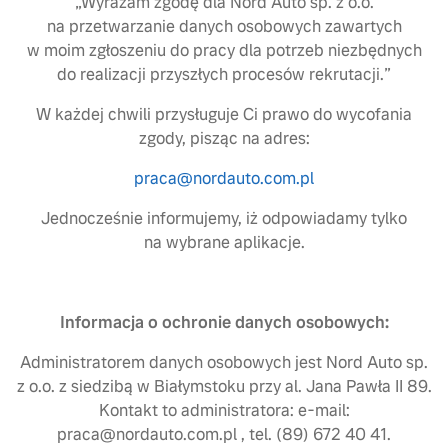
„Wyrażam zgodę dla Nord Auto sp. z o.o.
na przetwarzanie danych osobowych zawartych
w moim zgłoszeniu do pracy dla potrzeb niezbędnych
do realizacji przyszłych procesów rekrutacji.”
W każdej chwili przysługuje Ci prawo do wycofania
zgody, pisząc na adres:
praca@nordauto.com.pl
Jednocześnie informujemy, iż odpowiadamy tylko
na wybrane aplikacje.
Informacja o ochronie danych osobowych:
Administratorem danych osobowych jest Nord Auto sp.
z o.o. z siedzibą w Białymstoku przy al. Jana Pawła II 89.
Kontakt to administratora: e-mail:
praca@nordauto.com.pl , tel. (89) 672 40 41.