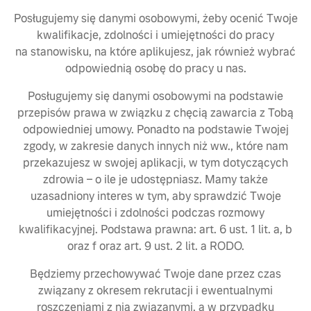
Posługujemy się danymi osobowymi, żeby ocenić Twoje
kwalifikacje, zdolności i umiejętności do pracy
na stanowisku, na które aplikujesz, jak również wybrać
odpowiednią osobę do pracy u nas.
Posługujemy się danymi osobowymi na podstawie
przepisów prawa w związku z chęcią zawarcia z Tobą
odpowiedniej umowy. Ponadto na podstawie Twojej
zgody, w zakresie danych innych niż ww., które nam
przekazujesz w swojej aplikacji, w tym dotyczących
zdrowia – o ile je udostępniasz. Mamy także
uzasadniony interes w tym, aby sprawdzić Twoje
umiejętności i zdolności podczas rozmowy
kwalifikacyjnej. Podstawa prawna: art. 6 ust. 1 lit. a, b
oraz f oraz art. 9 ust. 2 lit. a RODO.
Będziemy przechowywać Twoje dane przez czas
związany z okresem rekrutacji i ewentualnymi
roszczeniami z nią związanymi, a w przypadku