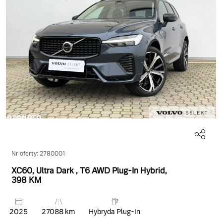
Nr oferty: 2780001
XC60, Ultra Dark
, T6 AWD Plug-In Hybrid
,
398 KM
2025
27088 km
Hybryda Plug-In