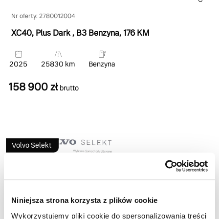
Nr oferty: 2780012004
XC40, Plus Dark
, B3 Benzyna
, 176 KM
2025
25830 km
Benzyna
158 900 zł
brutto
Volvo Selekt
Niniejsza strona korzysta z plików cookie
Wykorzystujemy pliki cookie do spersonalizowania treści