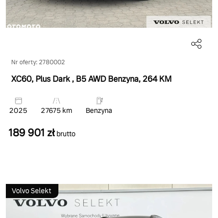
Nr oferty: 2780002
XC60, Plus Dark
, B5 AWD Benzyna
, 264 KM
2025
27675 km
Benzyna
189 901 zł
brutto
Volvo Selekt