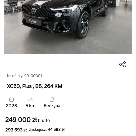
Nr oferty: 99100001
XC60, Plus
, B5
, 264 KM
2026
5 km
Benzyna
249 000 zł
brutto
293 593 zł
Zyskujesz:
44 593 zł