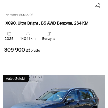
Nr oferty: 80012703
XC90, Ultra Bright
, B5 AWD Benzyna
, 264 KM
2025
14041 km
Benzyna
309 900 zł
brutto
Volvo Selekt