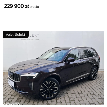
229 900 zł
brutto
Volvo Selekt