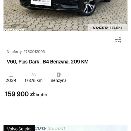
Nr oferty: 2780012003
V60, Plus Dark
, B4 Benzyna
, 209 KM
2024
17375 km
Benzyna
159 900 zł
brutto
Volvo Selekt