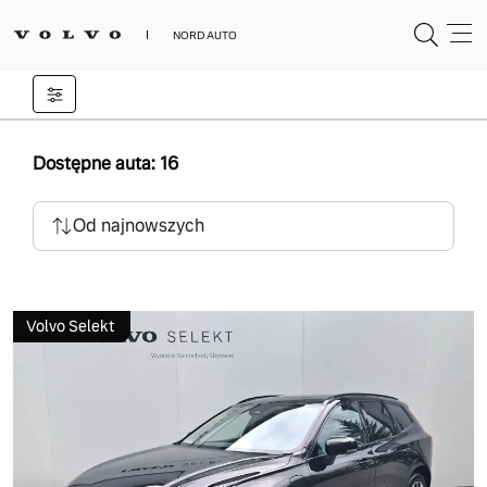
NORD AUTO
Dostępne auta: 16
Od najnowszych
Volvo Selekt