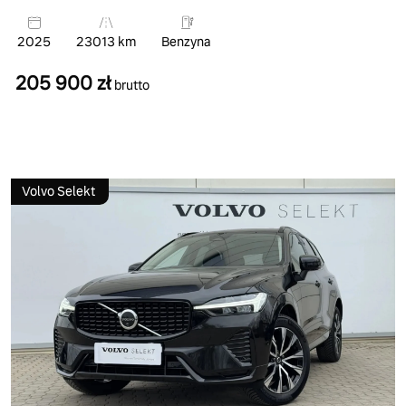
2025
23013 km
Benzyna
205 900 zł
brutto
Volvo Selekt