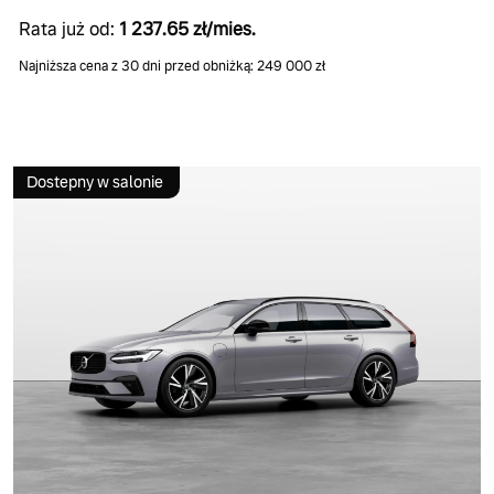
Rata już od:
1 237.65 zł/mies.
Najniższa cena z 30 dni przed obniżką: 249 000 zł
Dostepny w salonie