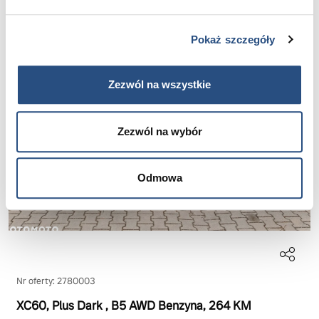
Volvo Selekt
Pokaż szczegóły
Zezwól na wszystkie
Zezwól na wybór
Odmowa
Nr oferty: 2780003
XC60, Plus Dark
, B5 AWD Benzyna
, 264 KM