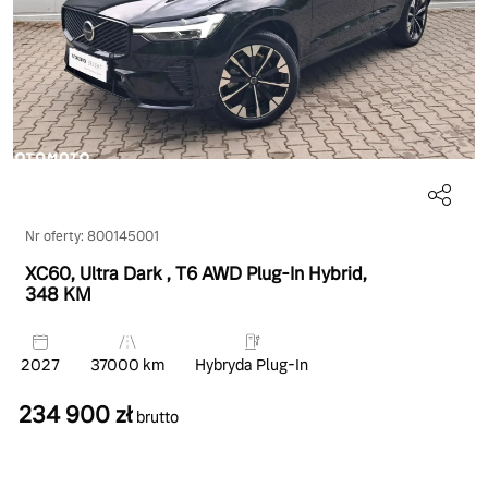
Nr oferty: 800145001
XC60, Ultra Dark
, T6 AWD Plug-In Hybrid
,
348 KM
2027
37000 km
Hybryda Plug-In
234 900 zł
brutto