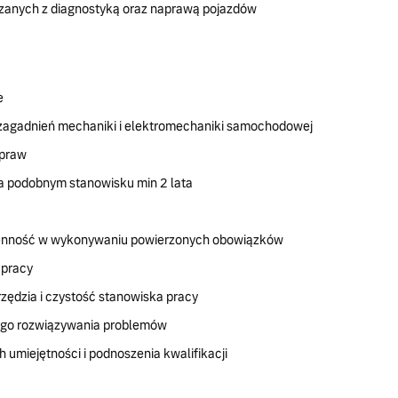
ązanych z diagnostyką oraz naprawą pojazdów
e
zagadnień mechaniki i elektromechaniki samochodowej
apraw
a podobnym stanowisku min 2 lata
ienność w wykonywaniu powierzonych obowiązków
 pracy
zędzia i czystość stanowiska pracy
ego rozwiązywania problemów
 umiejętności i podnoszenia kwalifikacji