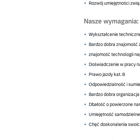
Rozwój umiejętności zwi
Nasze wymagania:
Wykształcenie techniczn
Bardzo dobra znajomość 
znajomość technologii n
Doświadczenie w pracy n
Prawo jazdy kat. B
Odpowiedzialność i sum
Bardzo dobra organizacja
Dbałość o powierzone nar
Umiejętność samodzieln
Chęć doskonalenia swoich