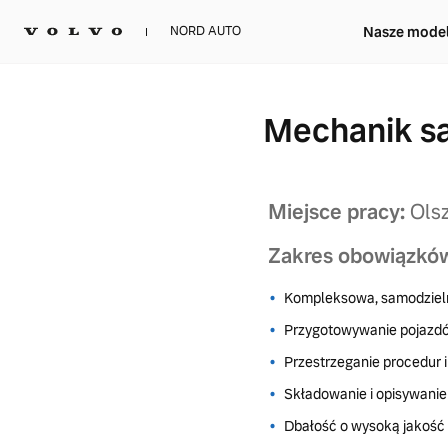
Nasze mode
NORD AUTO
Mechanik 
Miejsce pracy:
Olsz
Zakres obowiązkó
Kompleksowa, samodziel
Przygotowywanie pojazdó
Przestrzeganie procedur 
Składowanie i opisywanie
Dbałość o wysoką jakość