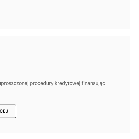
 uproszczonej procedury kredytowej finansując
ĘCEJ