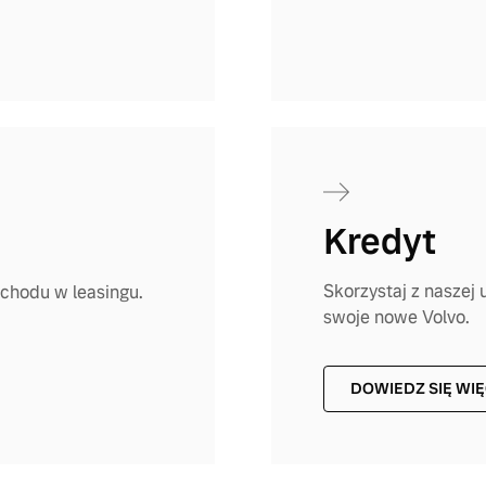
Kredyt
Skorzystaj z naszej
chodu w leasingu.
swoje nowe Volvo.
DOWIEDZ SIĘ WI