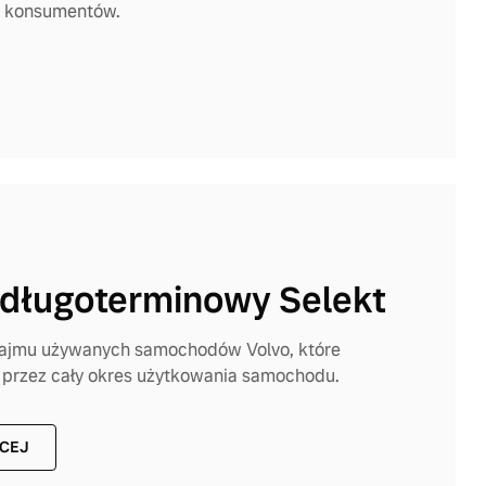
a konsumentów.
długoterminowy Selekt
najmu używanych samochodów Volvo, które
 przez cały okres użytkowania samochodu.
ĘCEJ