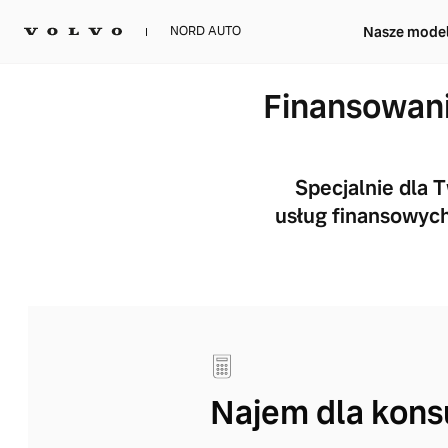
Nasze mode
NORD AUTO
Finansowan
Specjalnie dla 
usług finansowych
Najem dla kon