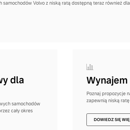
h samochodów Volvo z niską ratą dostępną teraz również dl
y dla
Wynajem 
Poznaj propozycje 
zapewnią niską ratę
nowych samochodów
przez cały okres
DOWIEDZ SIĘ WI