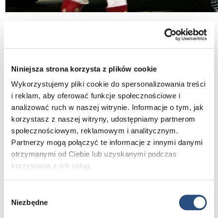
Niniejsza strona korzysta z plików cookie
Wystarczy, że masz Volvo
Wykorzystujemy pliki cookie do spersonalizowania treści
Nie ma znaczenia, jakim modelem ani
i reklam, aby oferować funkcje społecznościowe i
rocznikiem przyjedziesz. Nie ma też
analizować ruch w naszej witrynie. Informacje o tym, jak
znaczenia kiedy został kupiony. Wystarczy,
korzystasz z naszej witryny, udostępniamy partnerom
że będzie to Volvo.
społecznościowym, reklamowym i analitycznym.
Partnerzy mogą połączyć te informacje z innymi danymi
otrzymanymi od Ciebie lub uzyskanymi podczas
korzystania z ich usług.
Wybór
Niezbędne
zgody