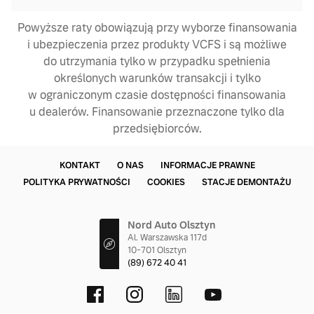
Powyższe raty obowiązują przy wyborze finansowania
i ubezpieczenia przez produkty VCFS i są możliwe
do utrzymania tylko w przypadku spełnienia
określonych warunków transakcji i tylko
w ograniczonym czasie dostępności finansowania
u dealerów. Finansowanie przeznaczone tylko dla
przedsiębiorców.
KONTAKT
O NAS
INFORMACJE PRAWNE
POLITYKA PRYWATNOŚCI
COOKIES
STACJE DEMONTAŻU
Nord Auto Olsztyn
Al. Warszawska 117d
10-701 Olsztyn
(89) 672 40 41