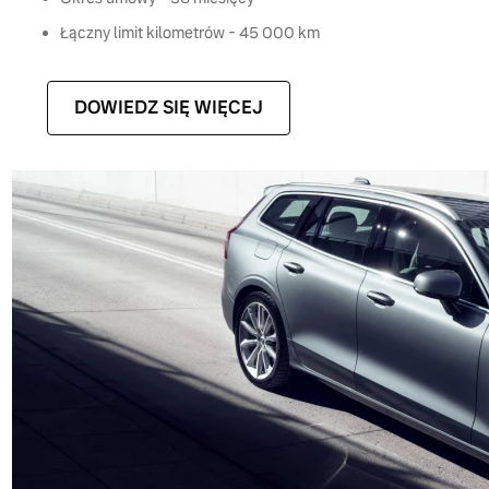
Łączny limit kilometrów - 45 000 km
DOWIEDZ SIĘ WIĘCEJ