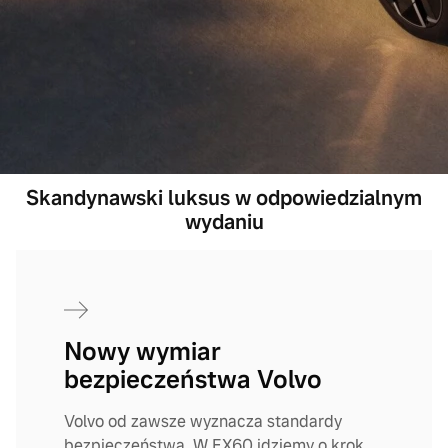
Skandynawski luksus w odpowiedzialnym
wydaniu
Nowy wymiar
bezpieczeństwa Volvo
Volvo od zawsze wyznacza standardy
bezpieczeństwa. W EX60 idziemy o krok