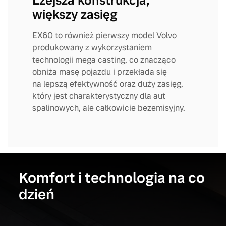
Lżejsza konstrukcja,
większy zasięg
EX60 to również pierwszy model Volvo
produkowany z wykorzystaniem
technologii mega casting, co znacząco
obniża masę pojazdu i przekłada się
na lepszą efektywność oraz duży zasięg,
który jest charakterystyczny dla aut
spalinowych, ale całkowicie bezemisyjny.
Komfort i technologia na co
dzień