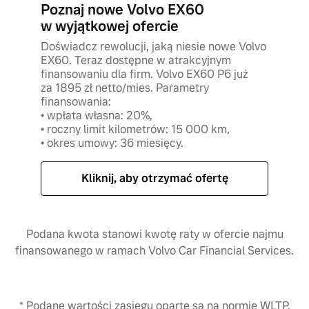
Poznaj nowe Volvo EX60
w wyjątkowej ofercie
Doświadcz rewolucji, jaką niesie nowe Volvo
EX60. Teraz dostępne w atrakcyjnym
finansowaniu dla firm. Volvo EX60 P6 już
za 1895 zł netto/mies. Parametry
finansowania:
• wpłata własna: 20%,
• roczny limit kilometrów: 15 000 km,
• okres umowy: 36 miesięcy.
Kliknij, aby otrzymać ofertę
Podana kwota stanowi kwotę raty w ofercie najmu
finansowanego w ramach Volvo Car Financial Services.
* Podane wartości zasięgu oparte są na normie WLTP.