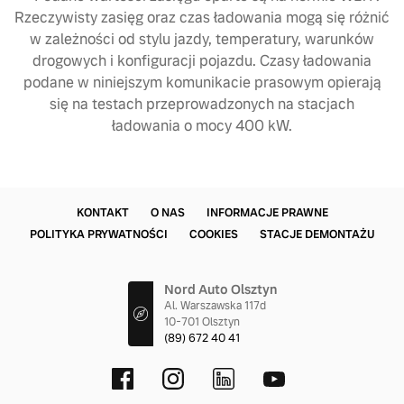
Rzeczywisty zasięg oraz czas ładowania mogą się różnić
w zależności od stylu jazdy, temperatury, warunków
drogowych i konfiguracji pojazdu. Czasy ładowania
podane w niniejszym komunikacie prasowym opierają
się na testach przeprowadzonych na stacjach
ładowania o mocy 400 kW.
KONTAKT
O NAS
INFORMACJE PRAWNE
POLITYKA PRYWATNOŚCI
COOKIES
STACJE DEMONTAŻU
Nord Auto Olsztyn
Al. Warszawska 117d
10-701 Olsztyn
(89) 672 40 41