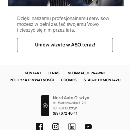
Dzięki naszemu profesjonalnemu serwisowi
możesz w pełni zaufać swojemu Volvo
i cieszyć się nim przez lata.
Umów wizytę w ASO teraz!
KONTAKT
O NAS
INFORMACJE PRAWNE
POLITYKA PRYWATNOŚCI
COOKIES
STACJE DEMONTAŻU
Nord Auto Olsztyn
Al. Warszawska 117d
10-701 Olsztyn
(89) 672 40 41