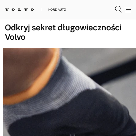
NORD AUTO
Odkryj sekret długowieczności
Volvo