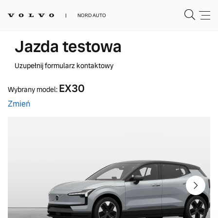
NORD AUTO
Jazda testowa
Uzupełnij formularz kontaktowy
EX30
Wybrany model:
Zmień